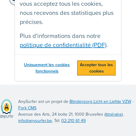
vous acceptez tous les cookies,
https://www.handicapenarbeid.be/
nous recevons des statistiques plus
précises.
Plus d'informations dans notre
politique de confidentialité (PDF)
.
Uniquement les cookies
Accepter tous les
fonctionnels
cookies
AnySurfer est un projet de
Blindenzorg Licht en Liefde VZW
-
Fork CMS
Avenue des Arts, 24 boite 21, 1000 Bruxelles (
itinéraire
),
info@anysurfer.be
, Tél:
02-210 61 49