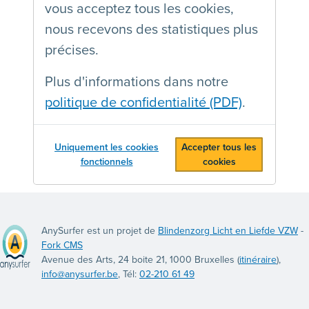
vous acceptez tous les cookies,
nous recevons des statistiques plus
précises.
Plus d'informations dans notre
politique de confidentialité (PDF)
.
Uniquement les cookies
Accepter tous les
fonctionnels
cookies
AnySurfer est un projet de
Blindenzorg Licht en Liefde VZW
-
Fork CMS
Avenue des Arts, 24 boite 21, 1000 Bruxelles (
itinéraire
),
info@anysurfer.be
, Tél:
02-210 61 49