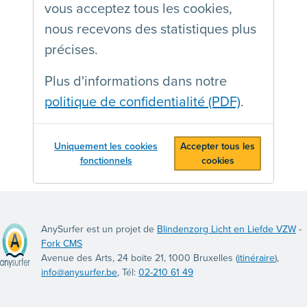
vous acceptez tous les cookies,
nous recevons des statistiques plus
précises.
Plus d'informations dans notre
politique de confidentialité (PDF)
.
Uniquement les cookies
Accepter tous les
fonctionnels
cookies
AnySurfer est un projet de
Blindenzorg Licht en Liefde VZW
-
Fork CMS
Avenue des Arts, 24 boite 21, 1000 Bruxelles (
itinéraire
),
info@anysurfer.be
, Tél:
02-210 61 49