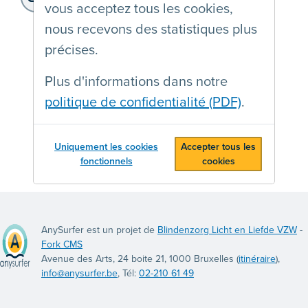
vous acceptez tous les cookies,
https://brusselshealthnetwork.be
nous recevons des statistiques plus
précises.
Plus d'informations dans notre
politique de confidentialité (PDF)
.
Uniquement les cookies
Accepter tous les
fonctionnels
cookies
AnySurfer est un projet de
Blindenzorg Licht en Liefde VZW
-
Fork CMS
Avenue des Arts, 24 boite 21, 1000 Bruxelles (
itinéraire
),
info@anysurfer.be
, Tél:
02-210 61 49