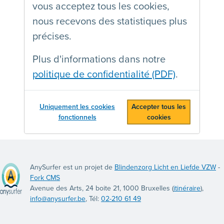
vous acceptez tous les cookies,
nous recevons des statistiques plus
précises.
Plus d'informations dans notre
politique de confidentialité (PDF)
.
Uniquement les cookies
Accepter tous les
fonctionnels
cookies
AnySurfer est un projet de
Blindenzorg Licht en Liefde VZW
-
Fork CMS
Avenue des Arts, 24 boite 21, 1000 Bruxelles (
itinéraire
),
info@anysurfer.be
, Tél:
02-210 61 49