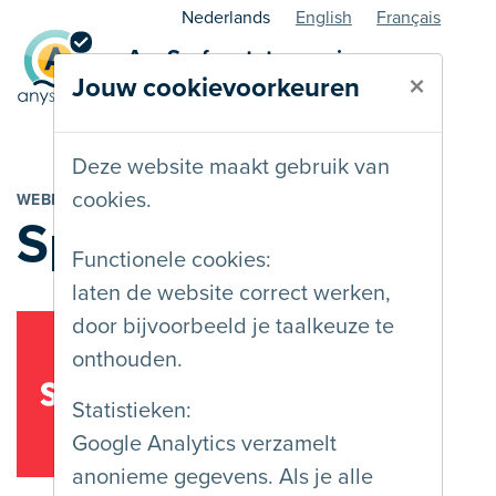
Nederlands
English
Français
AnySurfer statuspagina -
×
Jouw cookievoorkeuren
webbouwer
Deze website maakt gebruik van
cookies.
WEBBEDRIJF
Spade
Functionele cookies:
laten de website correct werken,
door bijvoorbeeld je taalkeuze te
onthouden.
Statistieken:
Google Analytics verzamelt
anonieme gegevens. Als je alle