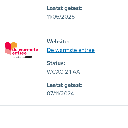
Laatst getest
11/06/2025
Website
De warmste entree
Status
WCAG 2.1 AA
Laatst getest
07/11/2024