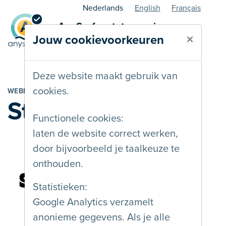
Nederlands
English
Français
AnySurfer statuspagina -
×
Jouw cookievoorkeuren
webbouwer
Deze website maakt gebruik van
cookies.
WEBBEDRIJF
Statik
Functionele cookies:
laten de website correct werken,
door bijvoorbeeld je taalkeuze te
onthouden.
Statistieken:
Google Analytics verzamelt
anonieme gegevens. Als je alle