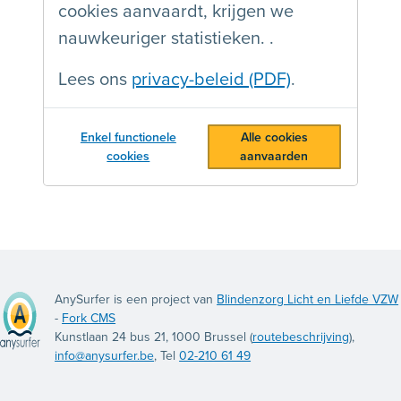
cookies aanvaardt, krijgen we
nauwkeuriger statistieken. .
Lees ons
privacy-beleid (PDF)
.
Enkel functionele
Alle cookies
cookies
aanvaarden
AnySurfer is een project van
Blindenzorg Licht en Liefde VZW
-
Fork CMS
Kunstlaan 24 bus 21, 1000 Brussel (
routebeschrijving
),
info@anysurfer.be
, Tel
02-210 61 49