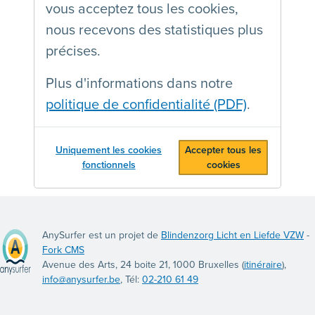
vous acceptez tous les cookies,
nous recevons des statistiques plus
précises.
Plus d'informations dans notre
politique de confidentialité (PDF)
.
Uniquement les cookies
Accepter tous les
fonctionnels
cookies
AnySurfer est un projet de
Blindenzorg Licht en Liefde VZW
-
Fork CMS
Avenue des Arts, 24 boite 21, 1000 Bruxelles (
itinéraire
),
info@anysurfer.be
, Tél:
02-210 61 49