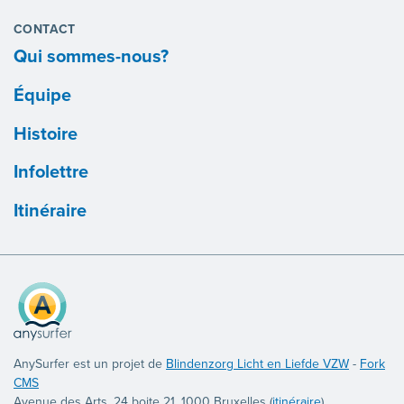
CONTACT
Qui sommes-nous?
Équipe
Histoire
Infolettre
Itinéraire
AnySurfer est un projet de
Blindenzorg Licht en Liefde VZW
-
Fork
CMS
Avenue des Arts, 24 boite 21, 1000 Bruxelles (
itinéraire
),