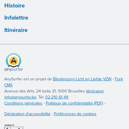
Histoire
Infolettre
Itinéraire
AnySurfer est un projet de
Blindenzorg Licht en Liefde VZW
-
Fork
CMS
Avenue des Arts, 24 boite 21, 1000 Bruxelles (
itinéraire
),
info@anysurfer.be
, Tél:
02-210 61 49
Conditions générales
-
Politique de confidentialité (PDF)
-
Déclaration d'accessibilité
-
Préférences de cookies