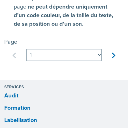
page
ne peut dépendre uniquement
d’un code couleur, de la taille du texte,
de sa position ou d'un son
.
Page
Page précédente
page s
SERVICES
Audit
Formation
Labellisation