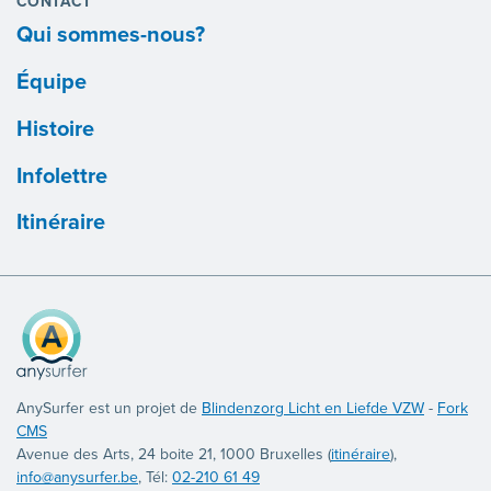
CONTACT
Qui sommes-nous?
Équipe
Histoire
Infolettre
Itinéraire
AnySurfer est un projet de
Blindenzorg Licht en Liefde VZW
-
Fork
CMS
Avenue des Arts, 24 boite 21, 1000 Bruxelles (
itinéraire
),
info@anysurfer.be
, Tél:
02-210 61 49