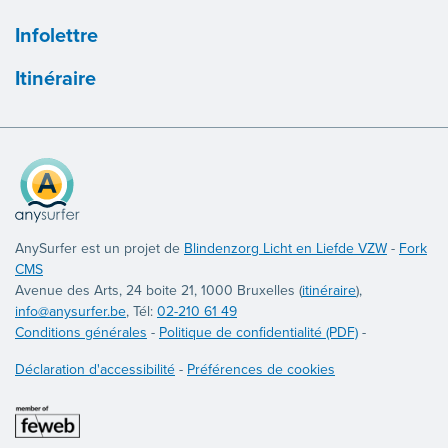
Infolettre
Itinéraire
AnySurfer est un projet de
Blindenzorg Licht en Liefde VZW
-
Fork
CMS
Avenue des Arts, 24 boite 21, 1000 Bruxelles (
itinéraire
),
info@anysurfer.be
, Tél:
02-210 61 49
Conditions générales
-
Politique de confidentialité (PDF)
-
Déclaration d'accessibilité
-
Préférences de cookies