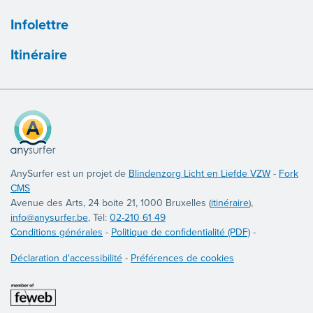
Infolettre
Itinéraire
AnySurfer est un projet de
Blindenzorg Licht en Liefde VZW
-
Fork
CMS
Avenue des Arts, 24 boite 21, 1000 Bruxelles (
itinéraire
),
info@anysurfer.be
, Tél:
02-210 61 49
Conditions générales
-
Politique de confidentialité (PDF)
-
Déclaration d'accessibilité
-
Préférences de cookies