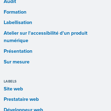
Audit
Formation
Labellisation
Atelier sur l'accessibilité d'un produit
numérique
Présentation
Sur mesure
LABELS
Site web
Prestataire web
Développeur web