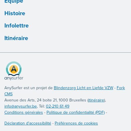
Équipe
Histoire
Infolettre
Itinéraire
AnySurfer est un projet de
Blindenzorg Licht en Liefde VZW
-
Fork
CMS
Avenue des Arts, 24 boite 21, 1000 Bruxelles (
itinéraire
),
info@anysurfer.be
, Tél:
02-210 61 49
Conditions générales
-
Politique de confidentialité (PDF)
-
Déclaration d'accessibilité
-
Préférences de cookies