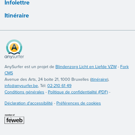
Infolettre
Itinéraire
AnySurfer est un projet de
Blindenzorg Licht en Liefde VZW
-
Fork
CMS
Avenue des Arts, 24 boite 21, 1000 Bruxelles (
itinéraire
),
info@anysurfer.be
, Tél:
02-210 61 49
Conditions générales
-
Politique de confidentialité (PDF)
-
Déclaration d'accessibilité
-
Préférences de cookies