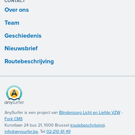
CONTACT
Over ons
Team
Geschiedenis
Nieuwsbrief
Routebeschrijving
AnySurfer is een project van
Blindenzorg Licht en Liefde VZW
-
Fork CMS
Kunstlaan 24 bus 21, 1000 Brussel (
routebeschrijving
),
info@anysurfer.be
, Tel
02-210 61 49