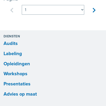
Vorige pagina
volgen
DIENSTEN
Audits
Labeling
Opleidingen
Workshops
Presentaties
Advies op maat