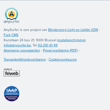
AnySurfer is een project van
Blindenzorg Licht en Liefde VZW
-
Fork CMS
Kunstlaan 24 bus 21, 1000 Brussel (
routebeschrijving
),
info@anysurfer.be
, Tel
02-210 61 49
Algemene voorwaarden
-
Privacyverklaring (PDF)
-
Toegankelijkheidsverklaring
-
Cookievoorkeuren