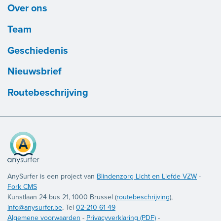
Over ons
Team
Geschiedenis
Nieuwsbrief
Routebeschrijving
AnySurfer is een project van
Blindenzorg Licht en Liefde VZW
-
Fork CMS
Kunstlaan 24 bus 21, 1000 Brussel (
routebeschrijving
),
info@anysurfer.be
, Tel
02-210 61 49
Algemene voorwaarden
-
Privacyverklaring (PDF)
-