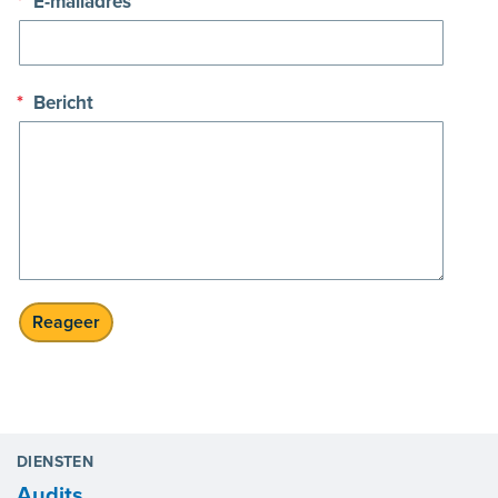
*
E-mailadres
*
Bericht
DIENSTEN
Audits