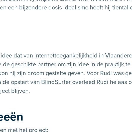
en een bijzondere dosis idealisme heeft hij tiental
idee dat van internettoegankelijkheid in Vlaander
e de geschikte partner om zijn idee in de praktijk t
t kon hij zijn droom gestalte geven. Voor Rudi was g
de opstart van BlindSurfer overleed Rudi helaas op v
ject blijven.
deeën
n met het project: