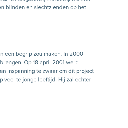
len blinden en slechtzienden op het
en een begrip zou maken. In 2000
e brengen. Op 18 april 2001 werd
een inspanning te zwaar om dit project
eel te jonge leeftijd. Hij zal echter