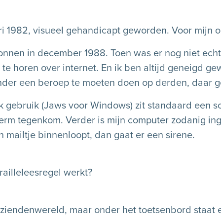
ari 1982, visueel gehandicapt geworden. Voor mijn o
onnen in december 1988. Toen was er nog niet echt
te horen over internet. En ik ben altijd geneigd ge
nder een beroep te moeten doen op derden, daar g
ik gebruik (Jaws voor Windows) zit standaard een 
herm tegenkom. Verder is mijn computer zodanig ing
n mailtje binnenloopt, dan gaat er een sirene.
railleleesregel werkt?
 ziendenwereld, maar onder het toetsenbord staat e