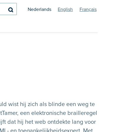
Zoeken
Nederlands
English
Français
d wist hij zich als blinde een weg te
amer, een elektronische brailleregel
ft dat hij het web ontdekte lang voor
HTML- en toegankelijkheidsexpert. Met