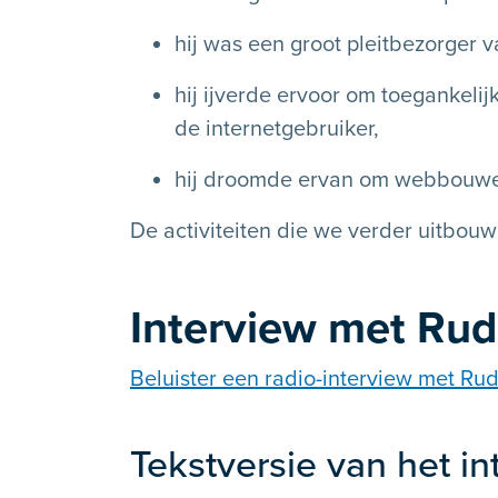
hij was een groot pleitbezorger 
hij ijverde ervoor om toegankelij
de internetgebruiker,
hij droomde ervan om webbouwer
De activiteiten die we verder uitbouwe
Interview met Rud
Beluister een radio-interview met Rud
Tekstversie van het in