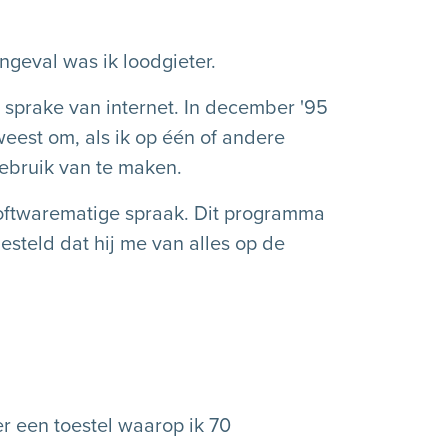
ngeval was ik loodgieter.
 sprake van internet. In december '95
weest om, als ik op één of andere
ebruik van te maken.
softwarematige spraak. Dit programma
esteld dat hij me van alles op de
r een toestel waarop ik 70