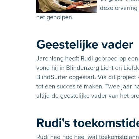
deze ervaring 
net geholpen.
Geestelijke vader
Jarenlang heeft Rudi gebroed op een 
vond hij in Blindenzorg Licht en Liefd
BlindSurfer opgestart. Via dit projec
tot een succes te maken. Twee jaar na 
altijd de geestelijke vader van het pro
Rudi's toekomsti
Rudi had nog heel wat toekomstplanne