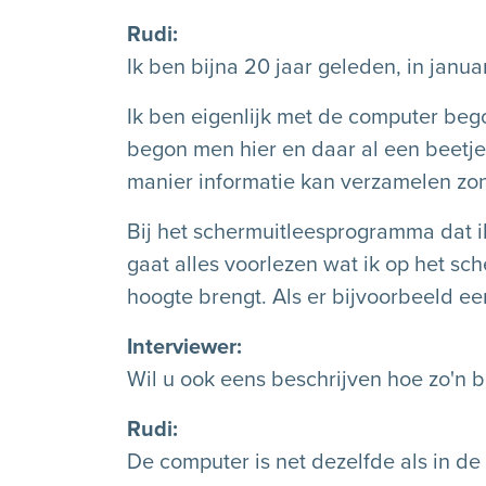
Rudi
Ik ben bijna 20 jaar geleden, in janu
Ik ben eigenlijk met de computer beg
begon men hier en daar al een beetje 
manier informatie kan verzamelen zo
Bij het schermuitleesprogramma dat 
gaat alles voorlezen wat ik op het sc
hoogte brengt. Als er bijvoorbeeld ee
Interviewer
Wil u ook eens beschrijven hoe zo'n b
Rudi
De computer is net dezelfde als in de