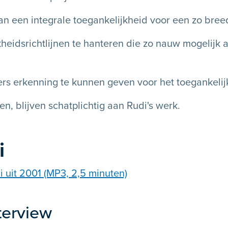
van een integrale toegankelijkheid voor een zo bre
kheidsrichtlijnen te hanteren die zo nauw mogelijk 
s erkenning te kunnen geven voor het toegankelij
n, blijven schatplichtig aan Rudi's werk.
i
i uit 2001 (MP3, 2,5 minuten)
terview