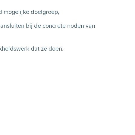
ed mogelijke doelgroep,
aansluiten bij de concrete noden van
kheidswerk dat ze doen.