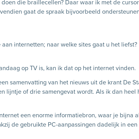
t doen die braillecellen? Daar waar ik met de curso
e. Bovendien gaat de spraak bijvoorbeeld ondersteu
 aan internetten; naar welke sites gaat u het liefst?
andaag op TV is, kan ik dat op het internet vinden.
s een samenvatting van het nieuws uit de krant De S
n lijntje of drie samengevat wordt. Als ik dan heel h
internet een enorme informatiebron, waar je bijna al
kzij de gebruikte PC-aanpassingen dadelijk in ee