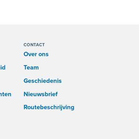
CONTACT
Over ons
id
Team
Geschiedenis
nten
Nieuwsbrief
Routebeschrijving