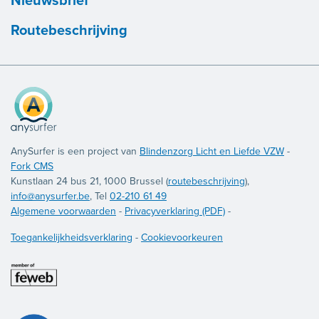
Nieuwsbrief
Routebeschrijving
AnySurfer is een project van
Blindenzorg Licht en Liefde VZW
-
Fork CMS
Kunstlaan 24 bus 21, 1000 Brussel (
routebeschrijving
),
info@anysurfer.be
, Tel
02-210 61 49
Algemene voorwaarden
-
Privacyverklaring (PDF)
-
Toegankelijkheidsverklaring
-
Cookievoorkeuren