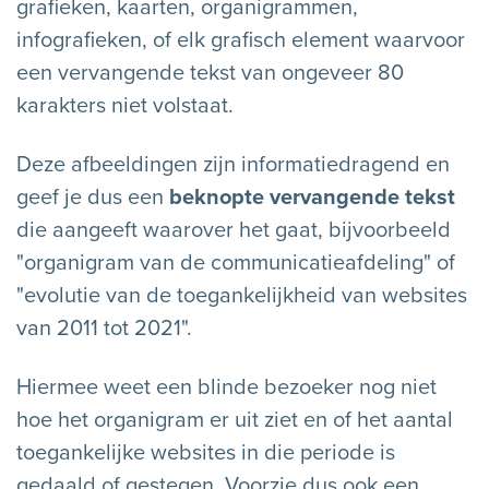
grafieken, kaarten, organigrammen,
infografieken, of elk grafisch element waarvoor
een vervangende tekst van ongeveer 80
karakters niet volstaat.
Deze afbeeldingen zijn informatiedragend en
geef je dus een
beknopte vervangende tekst
die aangeeft waarover het gaat, bijvoorbeeld
"organigram van de communicatieafdeling" of
"evolutie van de toegankelijkheid van websites
van 2011 tot 2021".
Hiermee weet een blinde bezoeker nog niet
hoe het organigram er uit ziet en of het aantal
toegankelijke websites in die periode is
gedaald of gestegen. Voorzie dus ook een