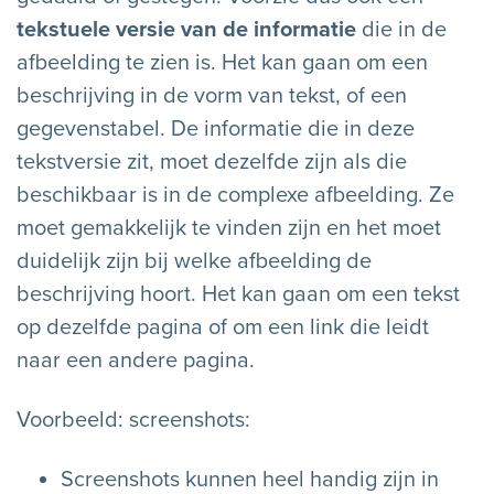
tekstuele versie van de informatie
die in de
afbeelding te zien is. Het kan gaan om een
beschrijving in de vorm van tekst, of een
gegevenstabel. De informatie die in deze
tekstversie zit, moet dezelfde zijn als die
beschikbaar is in de complexe afbeelding. Ze
moet gemakkelijk te vinden zijn en het moet
duidelijk zijn bij welke afbeelding de
beschrijving hoort. Het kan gaan om een tekst
op dezelfde pagina of om een link die leidt
naar een andere pagina.
Voorbeeld: screenshots:
Screenshots kunnen heel handig zijn in