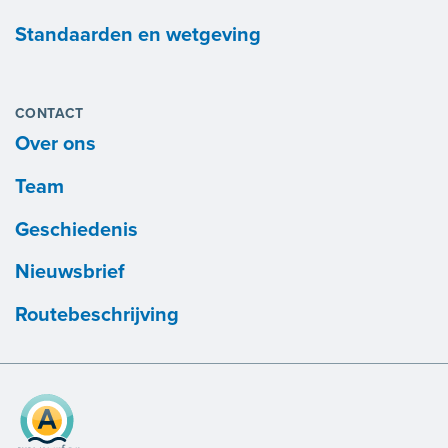
Standaarden en wetgeving
CONTACT
Over ons
Team
Geschiedenis
Nieuwsbrief
Routebeschrijving