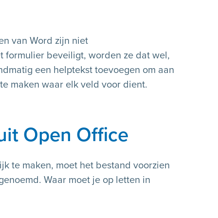
n van Word zijn niet
t formulier beveiligt, worden ze dat wel,
andmatig een helptekst toevoegen om aan
te maken waar elk veld voor dient.
it Open Office
k te maken, moet het bestand voorzien
 genoemd. Waar moet je op letten in