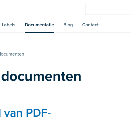
Labels
Documentatie
Blog
Contact
 documenten
 documenten
d van PDF-