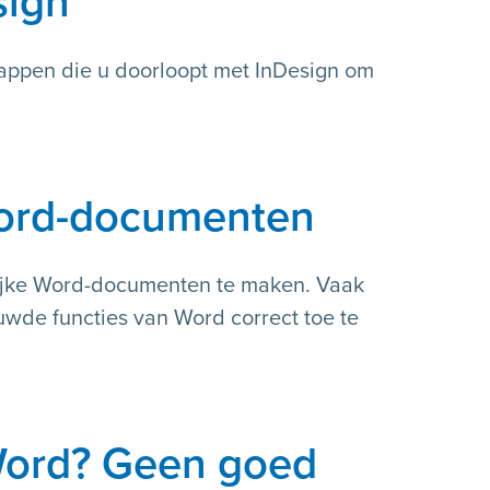
sign
tappen die u doorloopt met InDesign om
Word-documenten
ijke Word-documenten te maken. Vaak
wde functies van Word correct toe te
Word? Geen goed