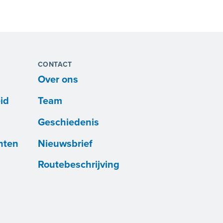
CONTACT
Over ons
id
Team
Geschiedenis
nten
Nieuwsbrief
Routebeschrijving