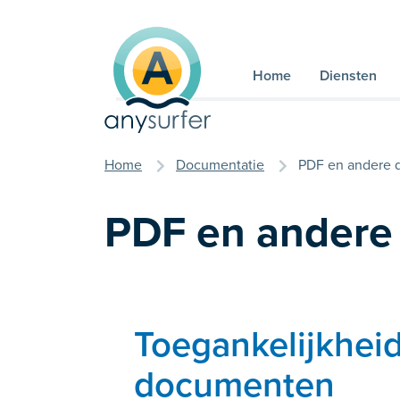
Naar inhoud
Home
Diensten
u bent hier
Home
Documentatie
PDF en andere
PDF en andere
Toegankelijkhei
documenten