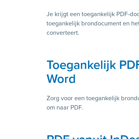
Je krijgt een toegankelijk PDF-do
toegankelijk brondocument en he
converteert.
Toegankelijk PD
Word
Zorg voor een toegankelijk brond
om naar PDF.