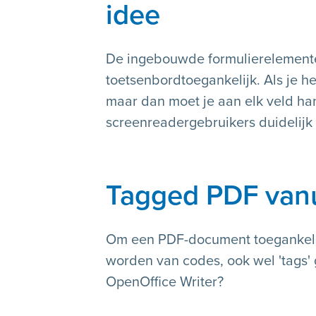
idee
De ingebouwde formulierelemente
toetsenbordtoegankelijk. Als je he
maar dan moet je aan elk veld h
screenreadergebruikers duidelijk 
Tagged PDF vanu
Om een PDF-document toegankelij
worden van codes, ook wel 'tags'
OpenOffice Writer?