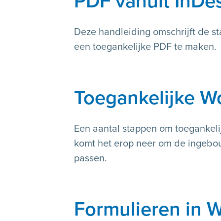
PDF vanuit InDe
Deze handleiding omschrijft de s
een toegankelijke PDF te maken.
Toegankelijke 
Een aantal stappen om toegankel
komt het erop neer om de ingebou
passen.
Formulieren in 