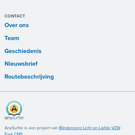
CONTACT
Over ons
Team
Geschiedenis
Nieuwsbrief
Routebeschrijving
AnySurfer is een project van
Blindenzorg Licht en Liefde VZW
-
Fork CMS